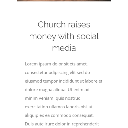
Become a Member
Donate
Church raises
money with social
media
Lorem ipsum dolor sit ets amet,
consectetur adipiscing elit sed do
eiusmod tempor incididunt ut labore et
dolore magna aliqua. Ut enim ad
minim veniam, quis nostrud
exercitation ullamco laboris nisi ut
aliquip ex ea commodo consequat.
Duis aute irure dolor in reprehenderit