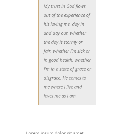
My trust in God flows
out of the experience of
his loving me, day in
and day out, whether
the day is stormy or
fair, whether I’m sick or
in good health, whether
I’m in a state of grace or
disgrace. He comes to
me where I live and
loves me as I am.
Lorem ipsum dolor sit amet,